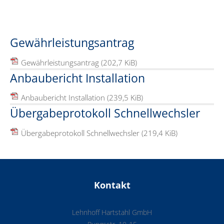
Gewährleistungsantrag
Gewährleistungsantrag
(202,7 KiB)
Anbaubericht Installation
Anbaubericht Installation
(239,5 KiB)
Übergabeprotokoll Schnellwechsler
Übergabeprotokoll Schnellwechsler
(219,4 KiB)
Kontakt
Lehnhoff Hartstahl GmbH