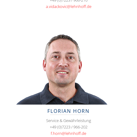
+49 (0)7223 / 966-210
a.vidackovic@lehnhoff.de
FLORIAN HORN
Service & Gewährleistung
+49 (0)7223 / 966-202
f.horn@lehnhoff.de