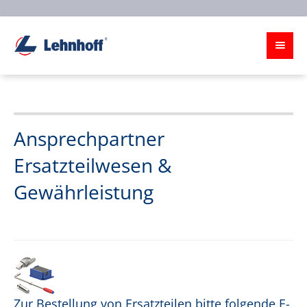
Ansprechpartner
Ersatzteilwesen &
Gewährleistung
Zur Bestellung von Ersatzteilen bitte folgende E-