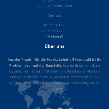
Rungsstr. 10-15
D-76534 Baden-Baden
Germany
+49 7223 966 0
+49 7223 966 109
info@lehnhoff.de
Über uns
Aus der Praxis - für die Praxis. Lehnhoff Hartstahl ist ihr
Problemlöser auf der Baustelle.
In allen Branchen, ob im
GaLaBau, im Tiefbau, im Straßen- und Kanalbau, im Abbruch
und Recycling und in der Gewinnung. Lehnhoff's Ideen, die
arbeiten, bringen Ihnen den Produktivitätsvorsprung, den sie
benötigen.