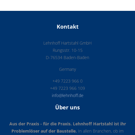
Kontakt
Lehnhoff Hartstahl GmbH
Rungsstr. 10-15
D-76534 Baden-Baden
Germany
+49 7223 966 0
+49 7223 966 109
info@lehnhoff.de
Über uns
Aus der Praxis - für die Praxis. Lehnhoff Hartstahl ist ihr
Problemlöser auf der Baustelle.
In allen Branchen, ob im