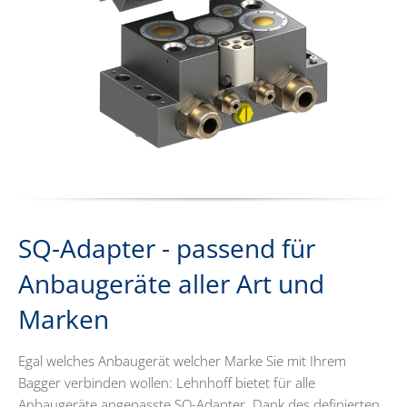
SQ-Adapter - passend für
Anbaugeräte aller Art und
Marken
Egal welches Anbaugerät welcher Marke Sie mit Ihrem
Bagger verbinden wollen: Lehnhoff bietet für alle
Anbaugeräte angepasste SQ-Adapter. Dank des definierten