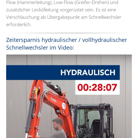
Flow (Hammerleitung), Low-Flow (Greifer-Drehen) und
zusätzlicher Leckölleitung vorgerüstet sein. Es ist eine
Verschlauchung ab Übergabepunkt am Schnellwechsler
erforderlich.
Zeitersparnis hydraulischer / vollhydraulischer
Schnellwechsler im Video: