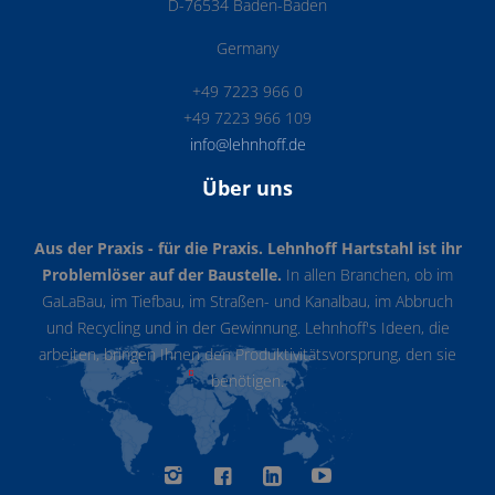
D-76534 Baden-Baden
Germany
+49 7223 966 0
+49 7223 966 109
info@lehnhoff.de
Über uns
Aus der Praxis - für die Praxis. Lehnhoff Hartstahl ist ihr
Problemlöser auf der Baustelle.
In allen Branchen, ob im
GaLaBau, im Tiefbau, im Straßen- und Kanalbau, im Abbruch
und Recycling und in der Gewinnung. Lehnhoff's Ideen, die
arbeiten, bringen Ihnen den Produktivitätsvorsprung, den sie
benötigen.