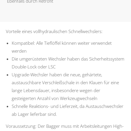
Ebenfalls durch Retrofit
Vorteile eines vollhydraulischen Schnellwechslers:
Kompatibel: Alle Tieflöffel können weiter verwendet
werden
Die umgerüsteten Wechsler haben das Sicherheitssystem
Double-Lock oder LSC
Upgrade-Wechsler haben die neue, gehärtete,
austauschbare Verschleißschale in den Klauen für eine
lange Lebensdauer, insbesondere wegen der
gesteigerten Anzahl von Werkzeugwechseln
Schnelle Reaktions- und Lieferzeit, da Austauschwechsler
ab Lager lieferbar sind.
Voraussetzung: Der Bagger muss mit Arbeitsleitungen High-