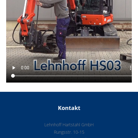
Kontakt
Lehnhoff Hartstahl GmbH
Rungsstr. 10-15